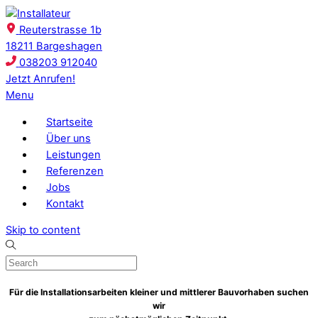
Reuterstrasse 1b
18211 Bargeshagen
038203 912040
Jetzt Anrufen!
Menu
Startseite
Über uns
Leistungen
Referenzen
Jobs
Kontakt
Skip to content
Für die Installationsarbeiten kleiner und mittlerer Bauvorhaben suchen
wir